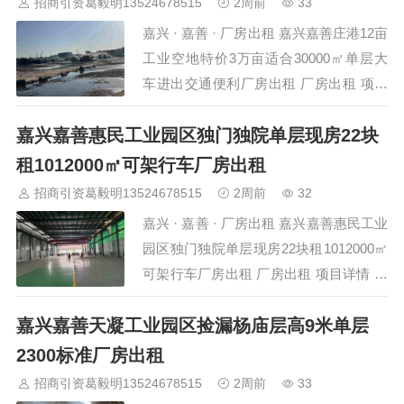
招商引资葛毅明13524678515
2周前
33
嘉兴 · 嘉善 · 厂房出租 嘉兴嘉善庄港12亩
工业空地特价3万亩适合30000㎡单层大
车进出交通便利厂房出租 厂房出租 项目
详情 项目名称 嘉兴嘉善庄港12亩工业空
嘉兴嘉善惠民工业园区独门独院单层现房22块
地特价3万亩适合30000㎡单层大车 所在
位置 嘉兴-嘉善-庄港 建筑面积 30000㎡
租1012000㎡可架行车厂房出租
层高 8米 层…
招商引资葛毅明13524678515
2周前
32
嘉兴 · 嘉善 · 厂房出租 嘉兴嘉善惠民工业
园区独门独院单层现房22块租1012000㎡
可架行车厂房出租 厂房出租 项目详情 项
目名称 嘉兴嘉善惠民工业园区独门独院
嘉兴嘉善天凝工业园区捡漏杨庙层高9米单层
单层现房22块租1012000㎡ 所在位置 嘉
兴-嘉善-惠民工业园区 建筑面积 12000㎡
2300标准厂房出租
层高 10米…
招商引资葛毅明13524678515
2周前
33