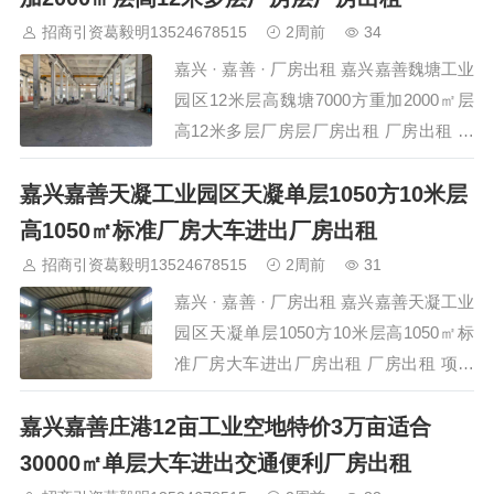
积 1600㎡ 层高 9米…
招商引资葛毅明13524678515
2周前
34
嘉兴 · 嘉善 · 厂房出租 嘉兴嘉善魏塘工业
园区12米层高魏塘7000方重加2000㎡层
高12米多层厂房层厂房出租 厂房出租 项
目详情 项目名称 嘉兴嘉善魏塘工业园区
嘉兴嘉善天凝工业园区天凝单层1050方10米层
12米层高魏塘7000方重加2000㎡层 所在
位置 嘉兴-嘉善-魏塘工业园区 建筑面积
高1050㎡标准厂房大车进出厂房出租
2000㎡ 层高 12…
招商引资葛毅明13524678515
2周前
31
嘉兴 · 嘉善 · 厂房出租 嘉兴嘉善天凝工业
园区天凝单层1050方10米层高1050㎡标
准厂房大车进出厂房出租 厂房出租 项目
详情 项目名称 嘉兴嘉善天凝工业园区天
嘉兴嘉善庄港12亩工业空地特价3万亩适合
凝单层1050方10米层高1050㎡标 所在位
置 嘉兴-嘉善-天凝工业园区 建筑面积
30000㎡单层大车进出交通便利厂房出租
1050㎡ 层高 10米…