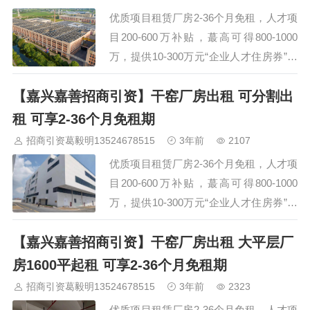
仅13分钟车程、嘉善南高铁站仅35分钟车
优质项目租赁厂房2-36个月免租，人才项
程。大量嘉善厂房土地资源可供选择…
目200-600万补贴，蕞高可得800-1000
万，提供10-300万元“企业人才住房券”，
集成电路项目设备补贴蕞高3000万元，具
【嘉兴嘉善招商引资】干窑厂房出租 可分割出
体项目一事一议。交通便捷，距离嘉善南
高铁站仅30分钟车程、嘉善天凝收费站
租 可享2-36个月免租期
（S12申嘉湖高速口）仅需5分钟。大量
招商引资葛毅明13524678515
3年前
2107
嘉善厂房土地资源可供选择 欢迎来访考
优质项目租赁厂房2-36个月免租，人才项
察 135 2467&…
目200-600万补贴，蕞高可得800-1000
万，提供10-300万元“企业人才住房券”，
集成电路项目设备补贴蕞高3000万元，具
【嘉兴嘉善招商引资】干窑厂房出租 大平层厂
体项目一事一议。交通便捷，距离嘉善南
站仅需24分钟车程、嘉善西塘收费站
房1600平起租 可享2-36个月免租期
（S12申嘉湖高速口）仅需8分钟。大量
招商引资葛毅明13524678515
3年前
2323
嘉善厂房土地资源可供选择 欢迎来访考
优质项目租赁厂房2-36个月免租，人才项