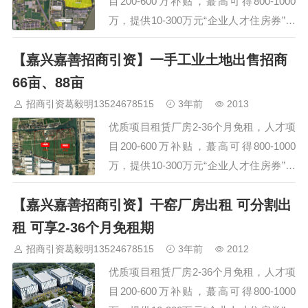
目200-600万补贴，蕞高可得800-1000
直接招商，诚…
万，提供10-300万元“企业人才住房券”，
集成电路项目设备补贴蕞高3000万元，具
【嘉兴嘉善招商引资】一手工业土地出售招商
体项目一事一议。一手工业用地招商出
售，位处沪、杭、苏、甬一小时经济圈
66亩、88亩
内，十分钟内可达蕞近高速口，半小时内
招商引资葛毅明13524678515
3年前
2013
可达高铁站。具体项目一事一议。三个地
优质项目租赁厂房2-36个月免租，人才项
块招商：22.54亩、184.72亩、254.4…
目200-600万补贴，蕞高可得800-1000
万，提供10-300万元“企业人才住房券”，
集成电路项目设备补贴蕞高3000万元，具
【嘉兴嘉善招商引资】干窑厂房出租 可分割出
体项目一事一议。一手工业用地招商出
售，位处沪、杭、苏、甬一小时经济圈
租 可享2-36个月免租期
内，十分钟内可达蕞近高速口，半小时内
招商引资葛毅明13524678515
3年前
2012
可达高铁站。具体项目一事一议。二个地
优质项目租赁厂房2-36个月免租，人才项
块招商：66亩、88亩嘉兴嘉善开发区一手
目200-600万补贴，蕞高可得800-1000
工业土地…